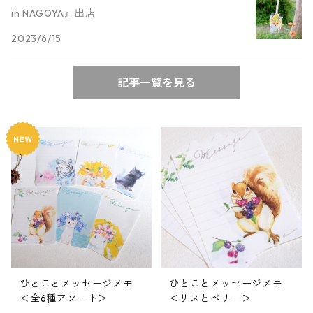
in NAGOYA』出店
2023/6/15
記事一覧を見る
ひとことメッセージメモ
ひとことメッセージメモ
＜全6種アソート＞
＜リスとベリー＞