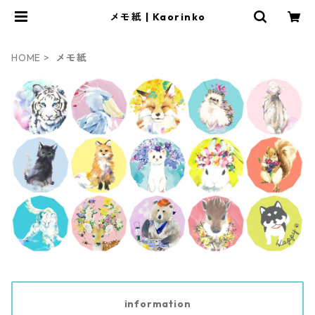
メモ紙 | Kaorinko
HOME
メモ紙
information