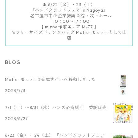
✱ 6/22（金）・23（土）
『ハンドクラフトフェア in Nagoya』
名古屋市中小企業振興会館・吹上ホール
10：00〜17：00
【 minne作家エリア M-77 】
※フリーサイズドリンクバッグ Motte-モッテ- として出
店
BLOG
Motte-モッテ-は公式サイトへ移動しました
2023/7/3
7/1（土）〜8/31（木）ハンズ心斎橋店 委託販売
2023/6/27
6/23（金）・ 24（土） 『ハンドクラフトフェア