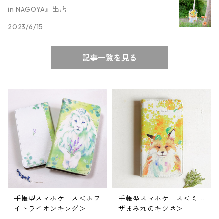
in NAGOYA』出店
2023/6/15
記事一覧を見る
手帳型スマホケース＜ホワ
手帳型スマホケース＜ミモ
イトライオンキング＞
ザまみれのキツネ＞