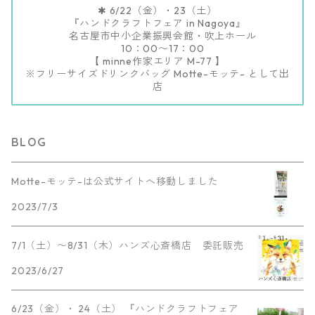
✱ 6/22（金）・23（土）
『ハンドクラフトフェア in Nagoya』
名古屋市中小企業振興会館・吹上ホール
10：00〜17：00
【 minne作家エリア M-77 】
※フリーサイズドリンクバッグ Motte-モッテ- として出
店
BLOG
Motte-モッテ-は公式サイトへ移動しました
2023/7/3
7/1（土）〜8/31（木）ハンズ心斎橋店 委託販売
2023/6/27
6/23（金）・ 24（土） 『ハンドクラフトフェア