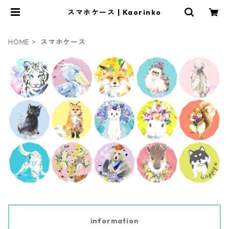
スマホケース | Kaorinko
HOME
スマホケース
information