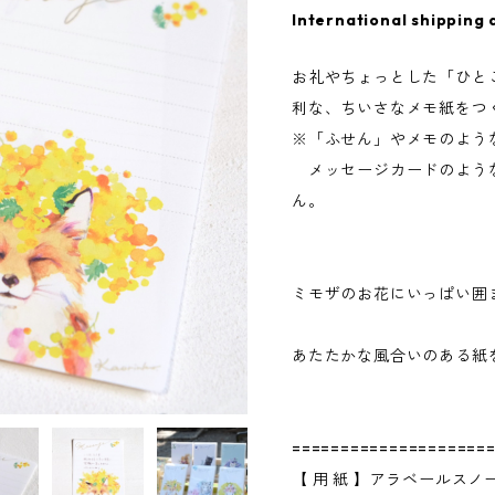
International shipping 
お礼やちょっとした「ひと
利な、ちいさなメモ紙をつ
※「ふせん」やメモのよう
メッセージカードのよう
ん。
ミモザのお花にいっぱい囲
あたたかな風合いのある紙
====================
【 用 紙 】アラベールス