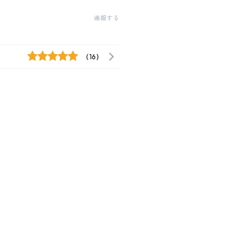
通報する
(16)