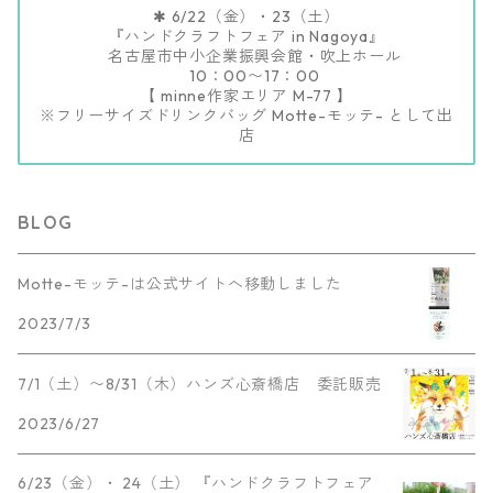
✱ 6/22（金）・23（土）
『ハンドクラフトフェア in Nagoya』
名古屋市中小企業振興会館・吹上ホール
10：00〜17：00
【 minne作家エリア M-77 】
※フリーサイズドリンクバッグ Motte-モッテ- として出
店
BLOG
Motte-モッテ-は公式サイトへ移動しました
2023/7/3
7/1（土）〜8/31（木）ハンズ心斎橋店 委託販売
2023/6/27
6/23（金）・ 24（土） 『ハンドクラフトフェア