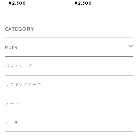
¥2,300
¥2,300
CATEGORY
Motte
Kaorinkoイラストバージョン
ポストカード
リバティバージョン
マスキングテープ
デニムバージョン
ノート
レースバージョン
シール