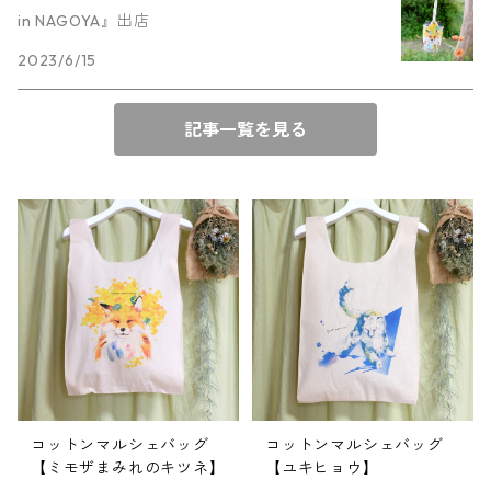
in NAGOYA』出店
2023/6/15
記事一覧を見る
コットンマルシェバッグ
コットンマルシェバッグ
【ミモザまみれのキツネ】
【ユキヒョウ】