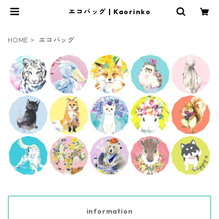
エコバッグ | Kaorinko
HOME
エコバッグ
information