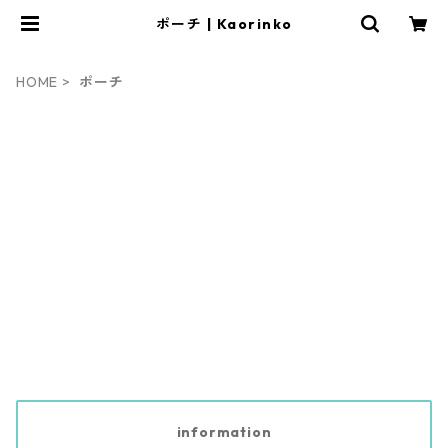
ポーチ | Kaorinko
HOME
ポーチ
information