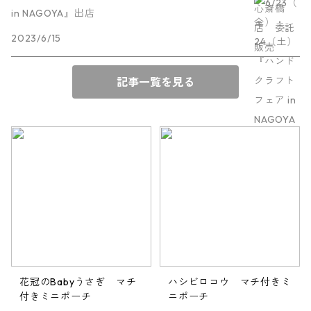
in NAGOYA』出店
2023/6/15
記事一覧を見る
花冠のBabyうさぎ マチ
ハシビロコウ マチ付きミ
付きミニポーチ
ニポーチ