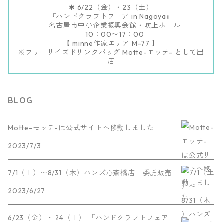
✱ 6/22（金）・23（土）
『ハンドクラフトフェア in Nagoya』
名古屋市中小企業振興会館・吹上ホール
10：00〜17：00
【 minne作家エリア M-77 】
※フリーサイズドリンクバッグ Motte-モッテ- として出
店
BLOG
Motte-モッテ-は公式サイトへ移動しました
2023/7/3
7/1（土）〜8/31（木）ハンズ心斎橋店 委託販売
2023/6/27
6/23（金）・ 24（土） 『ハンドクラフトフェア