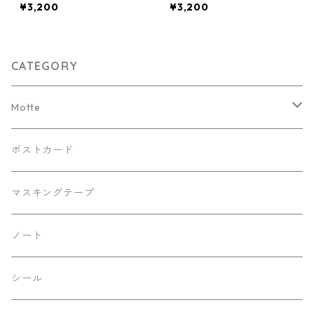
¥3,200
¥3,200
CATEGORY
Motte
Kaorinkoイラストバージョン
ポストカード
リバティバージョン
マスキングテープ
デニムバージョン
ノート
レースバージョン
シール