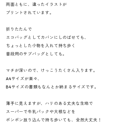
両面ともに、違ったイラストが
プリントされています。
折りたたんで
エコバッグとしてカバンにしのばせても、
ちょっとした小物を入れて持ち歩く
普段用のサブバッグとしても。
マチが深いので、けっこうたくさん入ります。
A4サイズが楽々、
B4サイズの書類もなんとか納まるサイズです。
薄手に見えますが、ハリのある丈夫な生地で
スーパーで牛乳パックや大根などを
ポンポン放り込んで持ち歩いても、全然大丈夫！