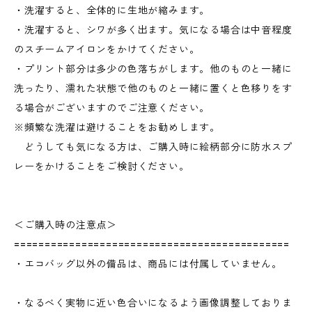
・洗濯すると、全体的に生地が縮みます。
・洗濯すると、シワが多く出ます。気になる場合は中音程度
のスチームアイロンをかけてください。
・プリント部分は多少の色落ちがします。他のものと一緒に
洗ったり、濡れた状態で他のものと一緒に置くと色移りをす
る場合がございますのでご注意ください。
※頻繁な洗濯は避けることをお勧めします。
どうしても気になる方は、ご購入時に絵柄部分に防水スプ
レーをかけることをご検討ください。
＜ご購入時の注意点＞
=============================================
・エコバッグ以外の備品は、商品には付属していません。
・なるべく実物に近い色合いになるよう画像調整しておりま