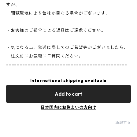
すが、
閲覧環境により色味が異なる場合がございます。
・お客様のご都合による返品はご遠慮ください。
・気になる点、発送に際してのご希望等がございましたら、
注文前にお気軽にご質問ください。
=============================================
International shipping available
Add to cart
日本国内にお住まいの方向け
通報する