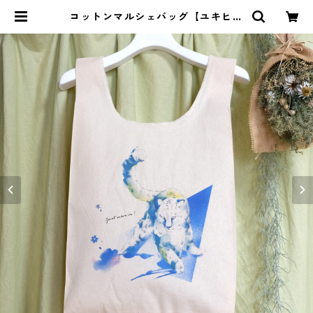
コットンマルシェバッグ【ユキヒョ
ウ】 | Kaorinko