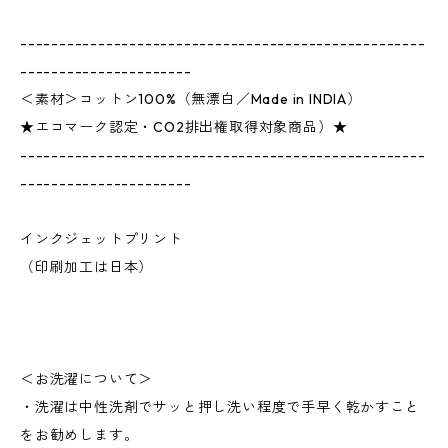
----------------------------------------------------
----------------------
＜素材＞コットン100%（無漂白／Made in INDIA）
★エコマーク認定・CO2排出権取得対象商品）★
----------------------------------------------------
----------------------
インクジェットプリント
（印刷加工は日本）
＜お洗濯について＞
・洗濯は中性洗剤でサッと押し洗い程度で手早く乾かすこと
をお勧めします。