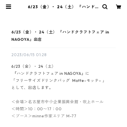
6/23（金）・ 24（土） 『ハンドク
ラフトフェア in NAGOYA』出店 |
Kaorinko
6/23（金）・ 24（土） 『ハンドクラフトフェア in
NAGOYA』出店
2023/06/15 01:28
6/23（金）・ 24（土）
『ハンドクラフトフェア in NAGOYA』に
「フリーサイズドリンクバッグ Motte-モッテ- 」
として、出店します。
＜会場＞名古屋市中小企業振興会館・吹上ホール
＜時間＞10：00〜17：00
＜ブース＞minne作家エリア M-77