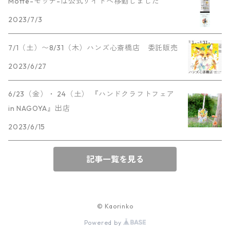
Motte-モッテ-は公式サイトへ移動しました
2023/7/3
7/1（土）〜8/31（木）ハンズ心斎橋店 委託販売
2023/6/27
6/23（金）・ 24（土） 『ハンドクラフトフェア
in NAGOYA』出店
2023/6/15
記事一覧を見る
© Kaorinko
Powered by