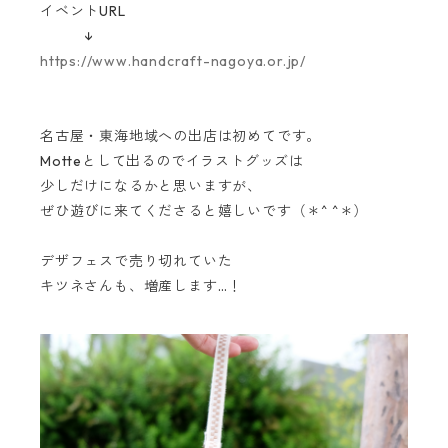
イベントURL
↓
https://www.handcraft-nagoya.or.jp/
名古屋・東海地域への出店は初めてです。
Motteとして出るのでイラストグッズは
少しだけになるかと思いますが、
ぜひ遊びに来てくださると嬉しいです（＊^ ^＊）
デザフェスで売り切れていた
キツネさんも、増産します…！