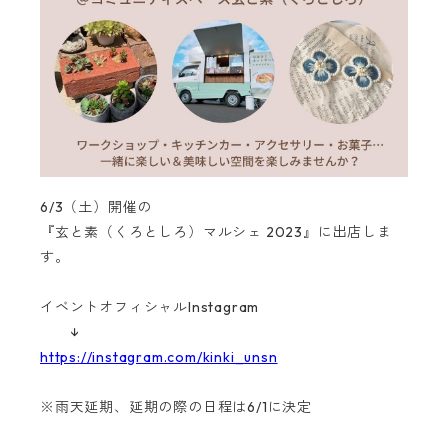
6/3（土）開催の
『玄と素（くろとしろ）マルシェ 2023』に出店しま
す。
イベントオフィシャルInstagram
↓
https://instagram.com/kinki_unsn
※雨天延期、延期の際の日程は6/1に決定