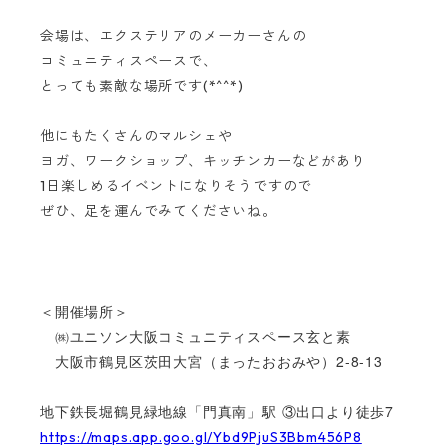
会場は、エクステリアのメーカーさんの
コミュニティスペースで、
とっても素敵な場所です(*^^*)
他にもたくさんのマルシェや
ヨガ、ワークショップ、キッチンカーなどがあり
1日楽しめるイベントになりそうですので
ぜひ、足を運んでみてくださいね。
＜開催場所＞
㈱ユニソン大阪コミュニティスペース玄と素
大阪市鶴見区茨田大宮（まったおおみや）2-8-13
地下鉄長堀鶴見緑地線「門真南」駅 ③出口より徒歩7
https://maps.app.goo.gl/Ybd9PjuS3Bbm456P8