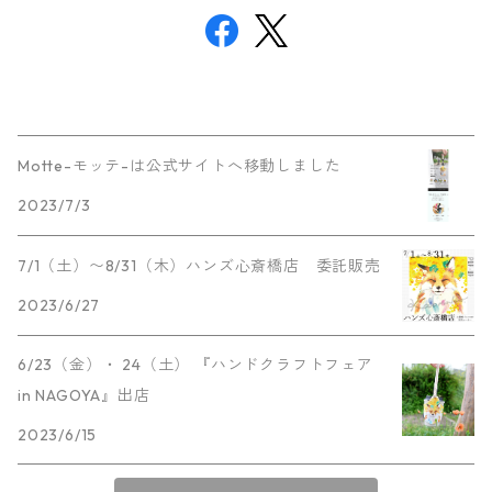
Motte-モッテ-は公式サイトへ移動しました
2023/7/3
7/1（土）〜8/31（木）ハンズ心斎橋店 委託販売
2023/6/27
6/23（金）・ 24（土） 『ハンドクラフトフェア
in NAGOYA』出店
2023/6/15