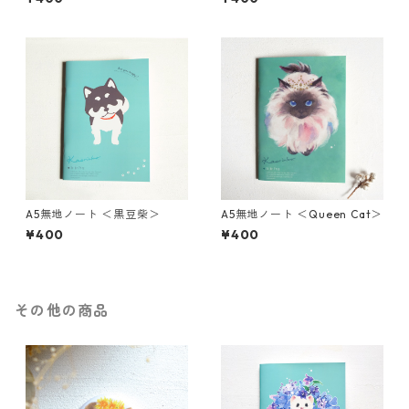
A5無地ノート ＜黒豆柴＞
A5無地ノート ＜Queen Cat＞
¥400
¥400
その他の商品