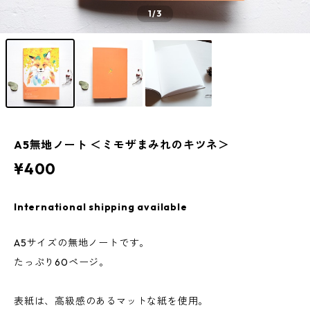
1
/3
A5無地ノート ＜ミモザまみれのキツネ＞
¥400
International shipping available
A5サイズの無地ノートです。
たっぷり60ページ。
表紙は、高級感のあるマットな紙を使用。