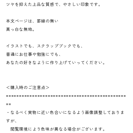
ツヤを抑えた上品な質感で、やさしい印象です。
本文ページは、罫線の無い
真っ白な無地。
イラストでも、スクラップブックでも、
普通にお仕事や勉強にでも、
あなたの好きなように作り上げていってください。
＜購入時のご注意点＞
==============================================
==
・なるべく実物に近い色合いになるよう画像調整しておりま
すが、
閲覧環境により色味が異なる場合がございます。