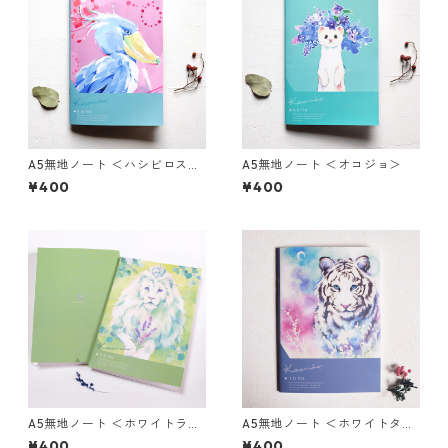
A5無地ノート ＜ハシビロスプ
A5無地ノート ＜オコジョ＞
リング＞
¥400
¥400
A5無地ノート ＜ホワイトライ
A5無地ノート ＜ホワイトタイ
オンキング＞
ガー＞
¥400
¥400