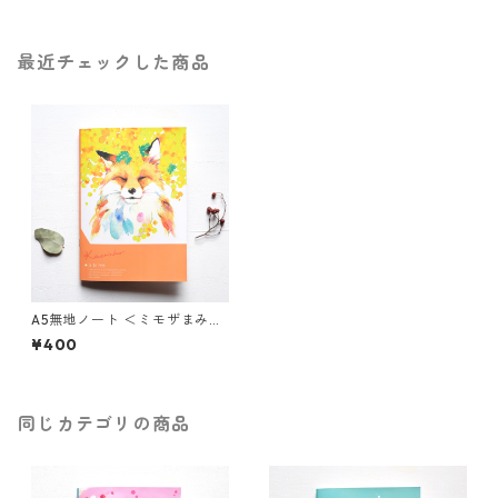
最近チェックした商品
A5無地ノート ＜ミモザまみれ
のキツネ＞
¥400
同じカテゴリの商品