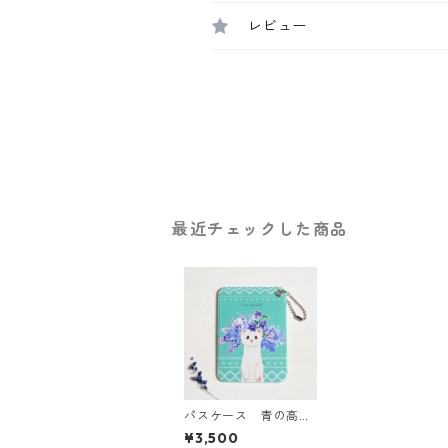
レビュー
最近チェックした商品
パスケース 青の高山
植物とオコジョ
¥3,500