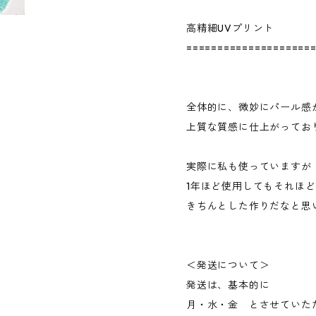
高精細UVプリント
====================
全体的に、微妙にパール感
上質な質感に仕上がってお
実際に私も使っていますが
1年ほど使用してもそれほ
きちんとした作りだなと思
＜発送について＞
発送は、基本的に
月・水・金 とさせていた