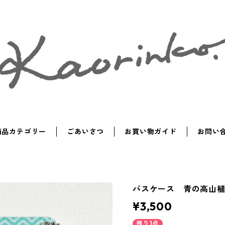
商品カテゴリー
ごあいさつ
お買い物ガイド
お問い
パスケース 青の高山
¥3,500
残り1点