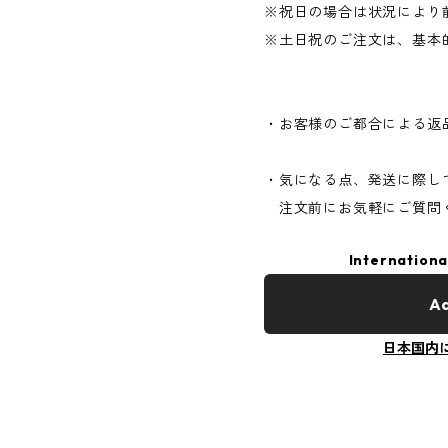
※祝日の場合は状況により
※土日祝のご注文は、基本
・お客様のご都合による返
・気になる点、発送に際し
注文前にお気軽にご質問
Internationa
Ad
日本国内