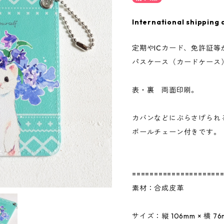
International shipping 
定期やICカード、免許証等
パスケース（カードケース
表・裏 両面印刷。
カバンなどにぶらさげられ
ボールチェーン付きです。
====================
素材：合成皮革
サイズ：縦 106mm × 横 7