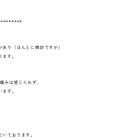
=========
があり（ほんとに微妙ですが）
ります。
ど痛みは感じられず、
います。
だいております。